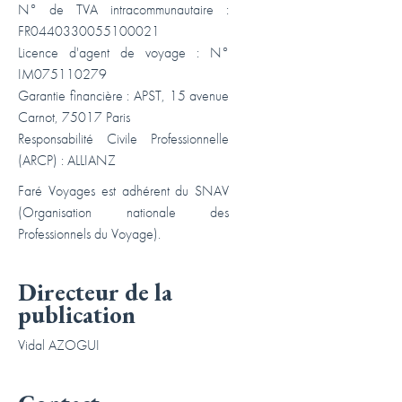
N° de TVA intracommunautaire :
FR0440330055100021
Licence d'agent de voyage : N°
IM075110279
Garantie financière : APST, 15 avenue
Carnot, 75017 Paris
Responsabilité Civile Professionnelle
(ARCP) : ALLIANZ
Faré Voyages est adhérent du SNAV
(Organisation nationale des
Professionnels du Voyage).
Directeur de la
publication
Vidal AZOGUI