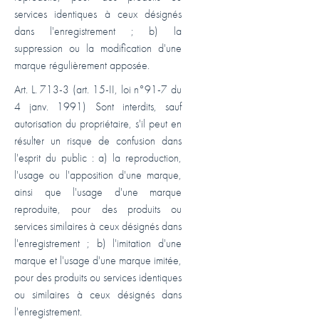
services identiques à ceux désignés
dans l'enregistrement ; b) la
suppression ou la modification d'une
marque régulièrement apposée.
Art. L. 713-3 (art. 15-II, loi n°91-7 du
4 janv. 1991) Sont interdits, sauf
autorisation du propriétaire, s'il peut en
résulter un risque de confusion dans
l'esprit du public : a) la reproduction,
l'usage ou l'apposition d'une marque,
ainsi que l'usage d'une marque
reproduite, pour des produits ou
services similaires à ceux désignés dans
l'enregistrement ; b) l'imitation d'une
marque et l'usage d'une marque imitée,
pour des produits ou services identiques
ou similaires à ceux désignés dans
l'enregistrement.