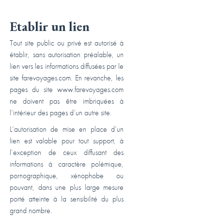
Etablir un lien
Tout site public ou privé est autorisé à
établir, sans autorisation préalable, un
lien vers les informations diffusées par le
site farevoyages.com. En revanche, les
pages du site www.farevoyages.com
ne doivent pas être imbriquées à
l’intérieur des pages d’un autre site.
L’autorisation de mise en place d’un
lien est valable pour tout support, à
l’exception de ceux diffusant des
informations à caractère polémique,
pornographique, xénophobe ou
pouvant, dans une plus large mesure
porté atteinte à la sensibilité du plus
grand nombre.