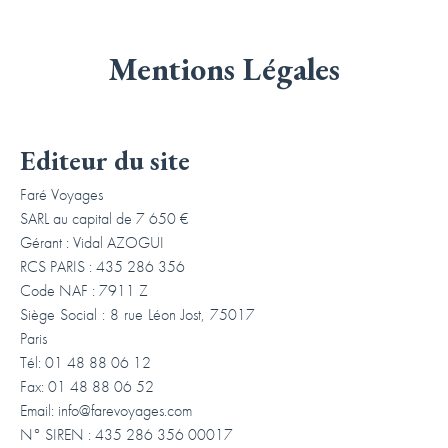
Mentions Légales
Editeur du site
Faré Voyages
SARL au capital de 7 650 €
Gérant : Vidal AZOGUI
RCS PARIS : 435 286 356
Code NAF : 7911 Z
Siège Social : 8 rue Léon Jost, 75017
Paris
Tél: 01 48 88 06 12
Fax: 01 48 88 06 52
Email:
info@farevoyages.com
N° SIREN : 435 286 356 00017