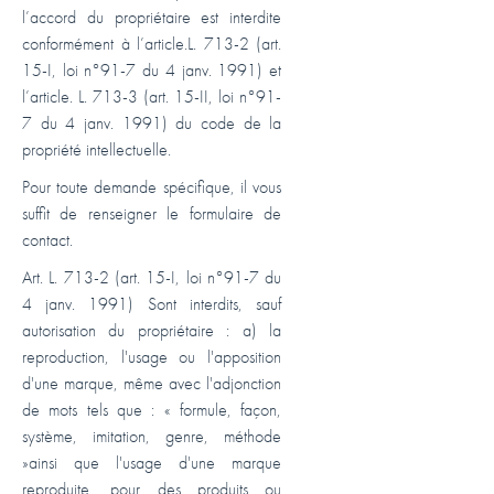
l’accord du propriétaire est interdite
conformément à l’article.L. 713-2 (art.
15-I, loi n°91-7 du 4 janv. 1991) et
l’article. L. 713-3 (art. 15-II, loi n°91-
7 du 4 janv. 1991) du code de la
propriété intellectuelle.
Pour toute demande spécifique, il vous
suffit de renseigner le formulaire de
contact.
Art. L. 713-2 (art. 15-I, loi n°91-7 du
4 janv. 1991) Sont interdits, sauf
autorisation du propriétaire : a) la
reproduction, l'usage ou l'apposition
d'une marque, même avec l'adjonction
de mots tels que : « formule, façon,
système, imitation, genre, méthode
»ainsi que l'usage d'une marque
reproduite, pour des produits ou